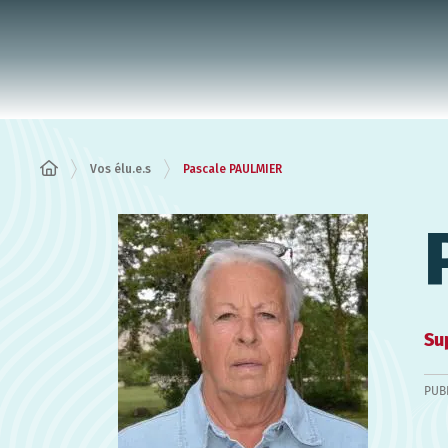
Panneau de gestion des cookies
Vos élu.e.s
Pascale PAULMIER
Su
PUB