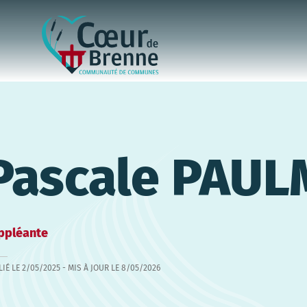
Pascale PAUL
ppléante
LIÉ LE
2/05/2025
- MIS À JOUR LE
8/05/2026