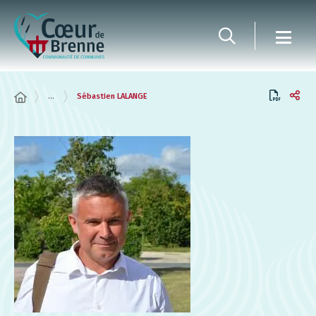
Panneau de gestion des cookies
...
Sébastien LALANGE