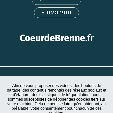
ESPACE PRESSE
PLAN DU SITE
Afin de vous proposer des vidéos, des boutons de
partage, des contenus remontés des réseaux sociaux et
ACCESSIBILITÉ
d'élaborer des statistiques de fréquentation, nous
MENTIONS LÉGALES
sommes susceptibles de déposer des cookies tiers sur
PROTECTION DES DONNÉES
votre machine. Cela ne peut se faire qu'en obtenant, au
préalable, votre consentement pour chacun de ces
EXTRANET
cookies.