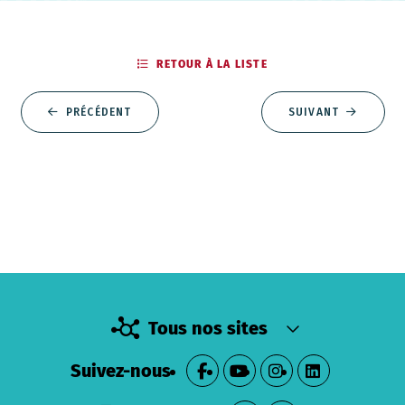
RETOUR À LA LISTE
PRÉCÉDENT
SUIVANT
Tous nos sites
Suivez-nous