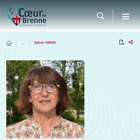
Panneau de gestion des cookies
...
Sylvie SIMON