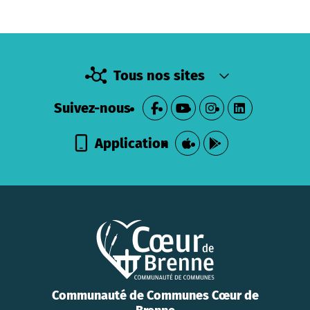
Tous nos sites
Suivez-nous
Application
Communauté de Communes Cœur de