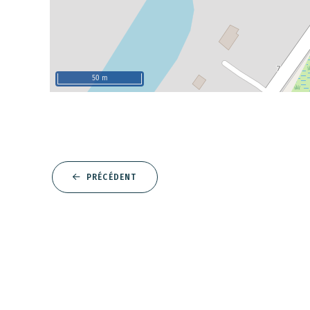
50 m
PRÉCÉDENT