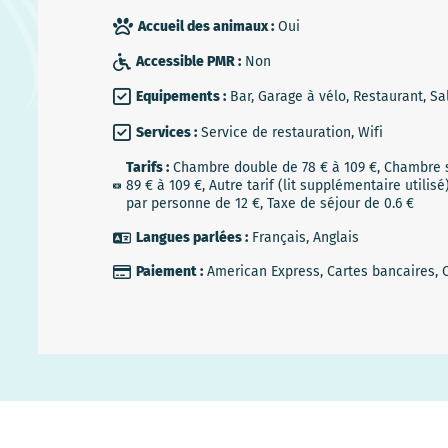
Accueil des animaux :
Oui
Accessible PMR :
Non
Equipements :
Bar, Garage à vélo, Restaurant, Sa
Services :
Service de restauration, Wifi
Tarifs :
Chambre double de 78 € à 109 €, Chambre si
89 € à 109 €, Autre tarif (lit supplémentaire utilis
par personne de 12 €, Taxe de séjour de 0.6 €
Langues parlées :
Français, Anglais
Paiement :
American Express, Cartes bancaires,