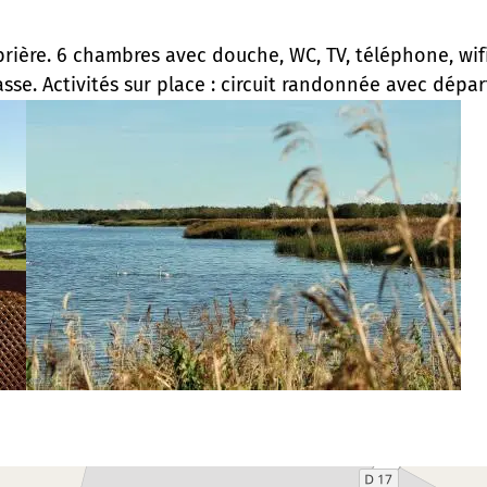
brière. 6 chambres avec douche, WC, TV, téléphone, wifi
asse. Activités sur place : circuit randonnée avec dépar