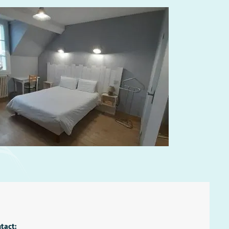
tact: