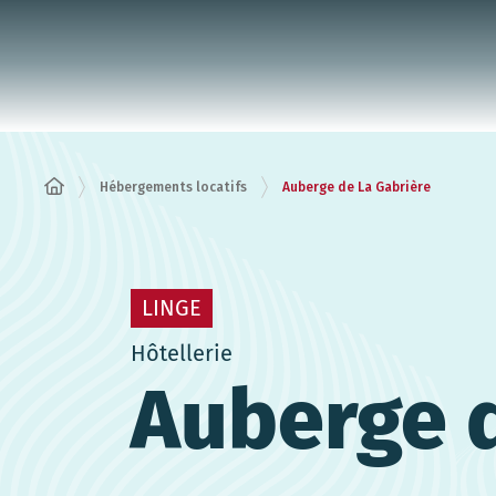
Panneau de gestion des cookies
Hébergements locatifs
Auberge de La Gabrière
LINGE
Hôtellerie
Auberge d