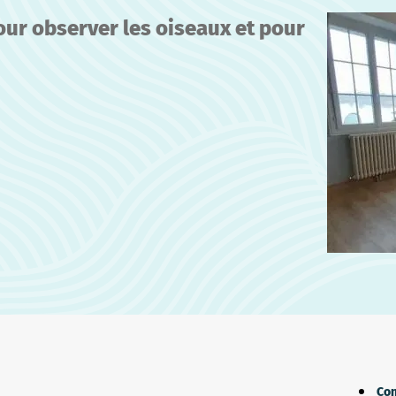
our observer les oiseaux et pour
Con