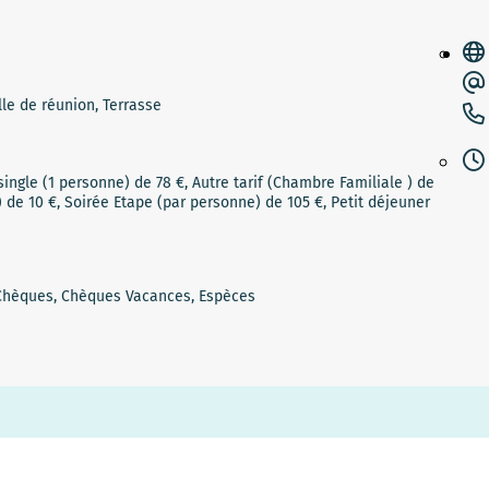
lle de réunion, Terrasse
ngle (1 personne) de 78 €, Autre tarif (Chambre Familiale ) de
é) de 10 €, Soirée Etape (par personne) de 105 €, Petit déjeuner
 Chèques, Chèques Vacances, Espèces