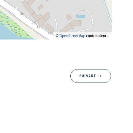
©
OpenStreetMap
contributeurs.
SUIVANT