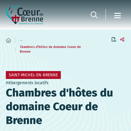
Panneau de gestion des cookies
...
Chambres d'hôtes du domaine Coeur de
Brenne
SAINT-MICHEL-EN-BRENNE
Hébergements locatifs
Chambres d'hôtes du
domaine Coeur de
Brenne