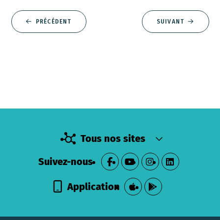
PRÉCÉDENT
SUIVANT
Tous nos sites
Suivez-nous
Application