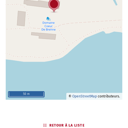
50 m
©
OpenStreetMap
contributeurs.
RETOUR À LA LISTE