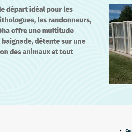
e départ idéal pour les
nithologues, les randonneurs,
0ha offre une multitude
, baignade, détente sur une
ion des animaux et tout
Con