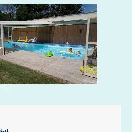
tact: