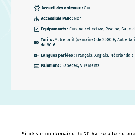
Accueil des animaux :
Oui
Accessible PMR :
Non
Equipements :
Cuisine collective, Piscine, Salle 
Tarifs :
Autre tarif (semaine) de 2500 €, Autre tari
de 80 €
Langues parlées :
Français, Anglais, Néerlandais
Paiement :
Espèces, Virements
Situé sur un domaine de 20 ha, ce gîte de gr