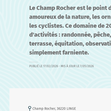
Le Champ Rocher est le point d
amoureux de la nature, les or
les cyclistes. Ce domaine de 2
d'activités : randonnée, pêche
terrasse, équitation, observat
simplement farniente.
PUBLIÉ LE
17/02/2026
- MIS À JOUR LE
7/05/2026
Champ Rocher, 36220 LINGE