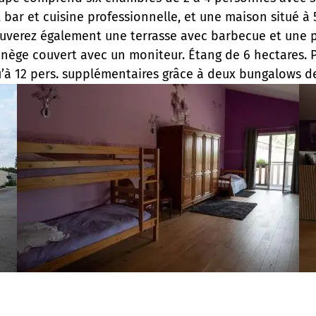
bar et cuisine professionnelle, et une maison situé à
rouverez également une terrasse avec barbecue et une pi
ège couvert avec un moniteur. Étang de 6 hectares. Pos
’à 12 pers. supplémentaires grâce à deux bungalows de 