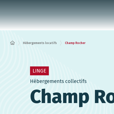
Panneau de gestion des cookies
Hébergements locatifs
Champ Rocher
LINGE
Hébergements collectifs
Champ Ro