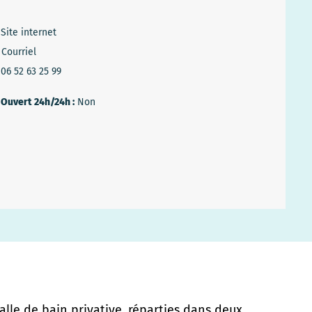
Site internet
Courriel
06 52 63 25 99
Ouvert 24h/24h :
Non
lle de bain privative, réparties dans deux