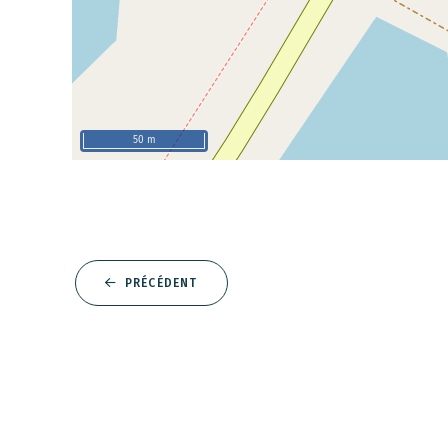
50 m
PRÉCÉDENT