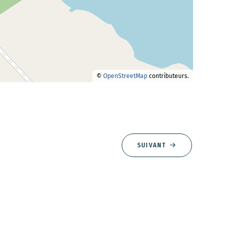
©
OpenStreetMap
contributeurs.
SUIVANT