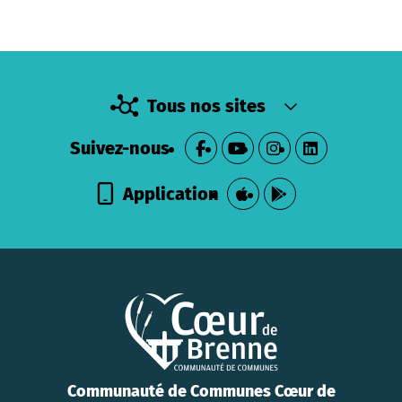
Tous nos sites
Suivez-nous
Application
Communauté de Communes Cœur de