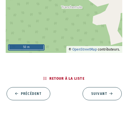
50 m
©
OpenStreetMap
contributeurs.
RETOUR À LA LISTE
PRÉCÉDENT
SUIVANT