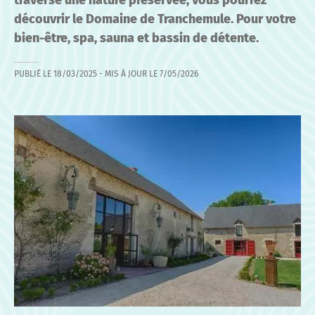
traverse une nature préservée, vous pourrez
découvrir le Domaine de Tranchemule. Pour votre
bien-être, spa, sauna et bassin de détente.
PUBLIÉ LE
18/03/2025
- MIS À JOUR LE
7/05/2026