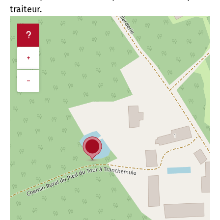
traiteur.
+
−