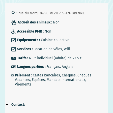
1 rue du Nord, 36290 MEZIERES-EN-BRENNE
Accueil des animaux :
Non
Accessible PMR :
Non
Equipements :
Cuisine collective
Services :
Location de vélos, Wifi
Tarifs :
Nuit individuel (adulte) de 22.5 €
Langues parlées :
Français, Anglais
Paiement :
Cartes bancaires, Chèques, Chèques
Vacances, Espèces, Mandats internationaux,
Virements
Contact: