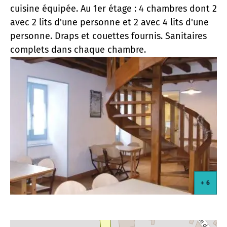
cuisine équipée. Au 1er étage : 4 chambres dont 2
avec 2 lits d'une personne et 2 avec 4 lits d'une
personne. Draps et couettes fournis. Sanitaires
complets dans chaque chambre.
+ 6
+ 6