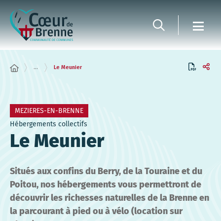
Panneau de gestion des cookies
...
Le Meunier
MEZIERES-EN-BRENNE
Hébergements collectifs
Le Meunier
Situés aux confins du Berry, de la Touraine et du
Poitou, nos hébergements vous permettront de
découvrir les richesses naturelles de la Brenne en
la parcourant à pied ou à vélo (location sur