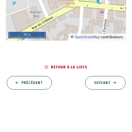
50 m
©
OpenStreetMap
contributeurs.
RETOUR À LA LISTE
PRÉCÉDENT
SUIVANT