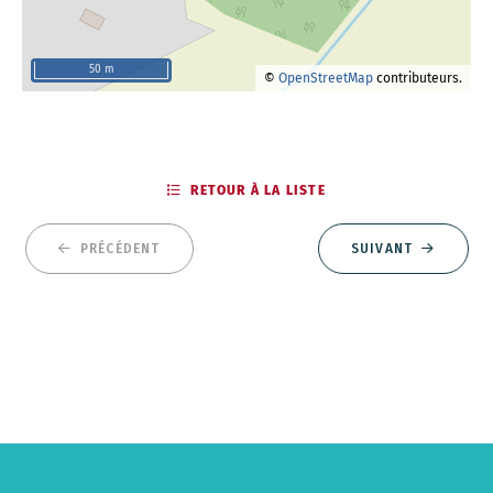
50 m
©
OpenStreetMap
contributeurs.
RETOUR À LA LISTE
PRÉCÉDENT
SUIVANT