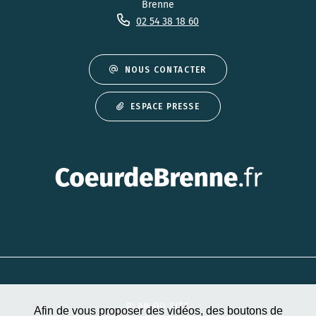
Brenne
02 54 38 18 60
NOUS CONTACTER
ESPACE PRESSE
PLAN DU SITE
Afin de vous proposer des vidéos, des boutons de