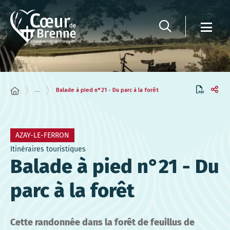
Panneau de gestion des cookies
...
Balade à pied n°21 - Du parc à la forêt
AZAY-LE-FERRON
Itinéraires touristiques
Balade à pied n°21 - Du
parc à la forêt
Cette randonnée dans la forêt de feuillus de