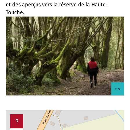
et des aperçus vers la réserve de la Haute-
Touche.
+ 4
+ 4