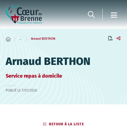
Panneau de gestion des cookies
...
Arnaud BERTHON
Arnaud BERTHON
Service repas à domicile
PUBLIÉ LE
7/01/2026
RETOUR À LA LISTE