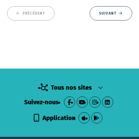
PRÉCÉDENT
SUIVANT
Tous nos sites
Suivez-nous
Application