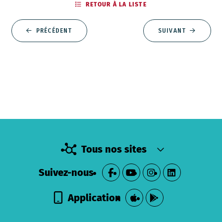
RETOUR À LA LISTE
PRÉCÉDENT
SUIVANT
Tous nos sites
Suivez-nous
Application