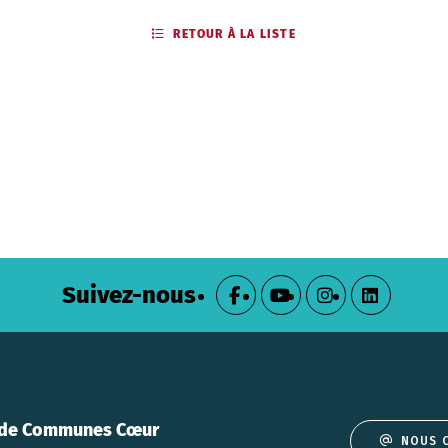
RETOUR À LA LISTE
Suivez-nous
de Communes Cœur
NOUS 