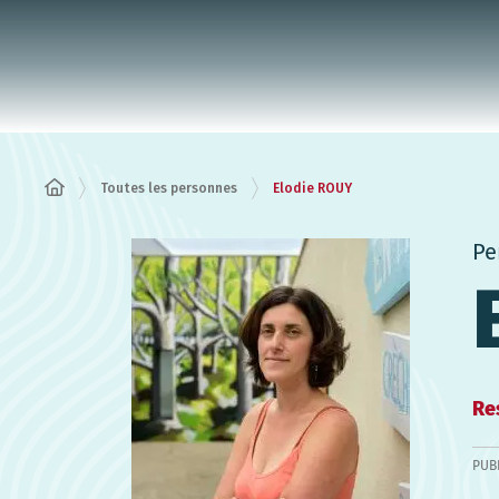
Panneau de gestion des cookies
Toutes les personnes
Elodie ROUY
Pe
Re
PUB