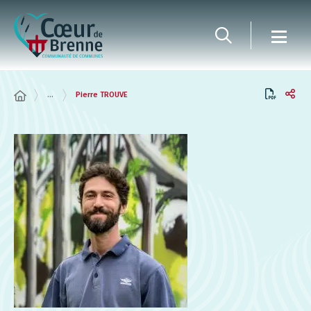
Panneau de gestion des cookies
...
Pierre TROUVE