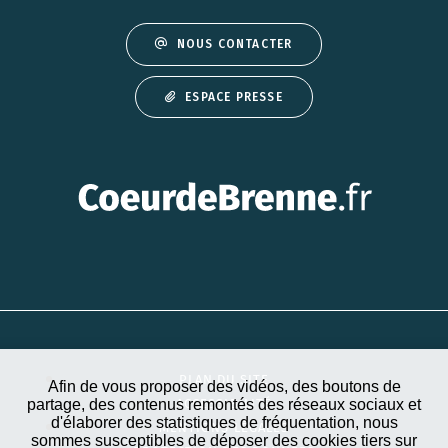
NOUS CONTACTER
ESPACE PRESSE
PLAN DU SITE
Afin de vous proposer des vidéos, des boutons de
partage, des contenus remontés des réseaux sociaux et
ACCESSIBILITÉ
d'élaborer des statistiques de fréquentation, nous
MENTIONS LÉGALES
sommes susceptibles de déposer des cookies tiers sur