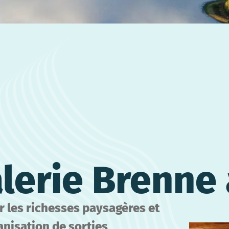
alerie Brenne
ur les richesses paysagères et
anisation de sorties