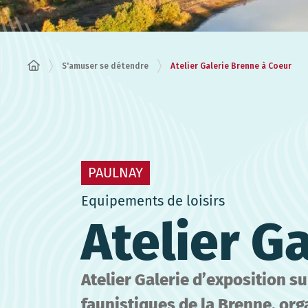
S'amuser se détendre
Atelier Galerie Brenne à Coeur
PAULNAY
Equipements de loisirs
Atelier G
Atelier Galerie d’exposition s
faunistiques de la Brenne, org