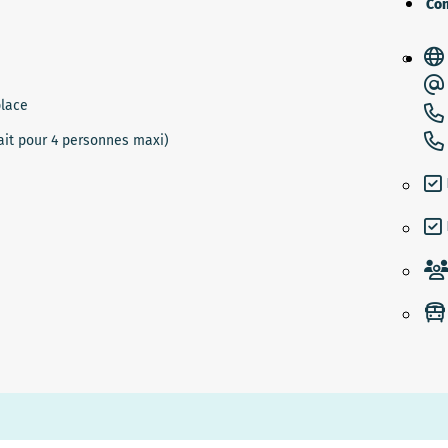
Con
place
fait pour 4 personnes maxi)