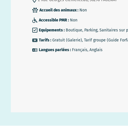
Accueil des animaux :
Non
Accessible PMR :
Non
Equipements :
Boutique, Parking, Sanitaires sur 
Tarifs :
Gratuit (Galerie), Tarif groupe (Guide For
Langues parlées :
Français, Anglais