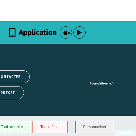
Application
CONTACTER
 PRESSE
Tout accepter
Tout refuser
Personnaliser
STRATIS
ION DES COOKIES