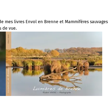
e de mes livres Envol en Brenne et Mammifères sauvage
s de vue.