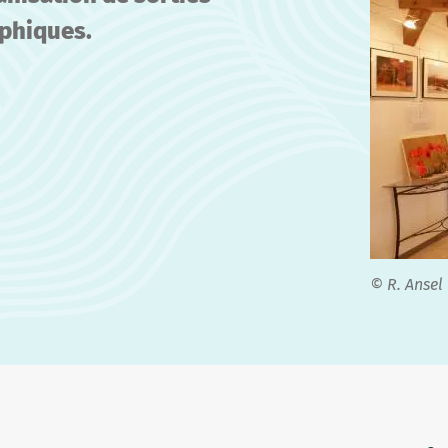
aphiques.
© R. Ansel