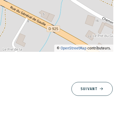
©
OpenStreetMap
contributeurs.
SUIVANT