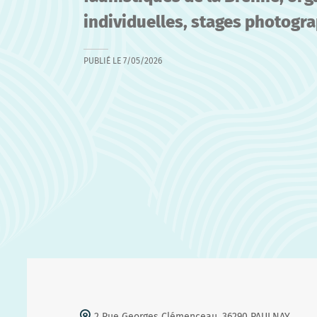
individuelles, stages photogr
PUBLIÉ LE
7/05/2026
2 Rue Georges Clémenceau, 36290 PAULNAY