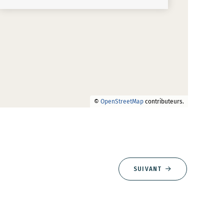
©
OpenStreetMap
contributeurs.
SUIVANT