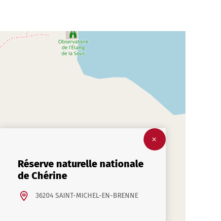
Réserve naturelle nationale
de Chérine
36204 SAINT-MICHEL-EN-BRENNE