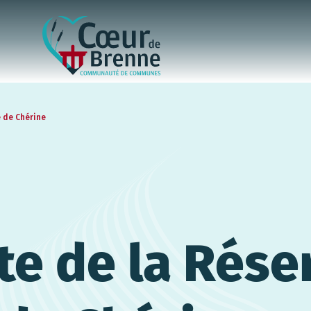
e de Chérine
e de la Rése