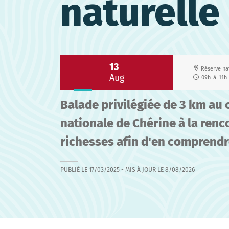
naturelle
13
Réserve na
Aug
09h
à
11h
Balade privilégiée de 3 km au 
nationale de Chérine à la renc
richesses afin d'en comprendr
PUBLIÉ LE
17/03/2025
- MIS À JOUR LE
8/08/2026