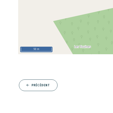
50 m
PRÉCÉDENT