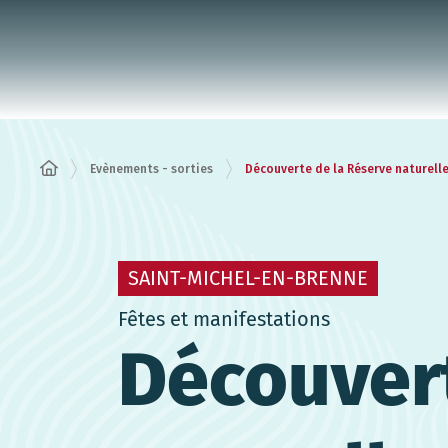
Panneau de gestion des cookies
Evènements - sorties
Découverte de la Réserve naturell
SAINT-MICHEL-EN-BRENNE
Fêtes et manifestations
Découvert