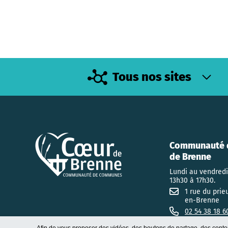
Tous nos sites
Communauté 
de Brenne
Lundi au vendredi
13h30 à 17h30.
1 rue du prie
en-Brenne
02 54 38 18 6