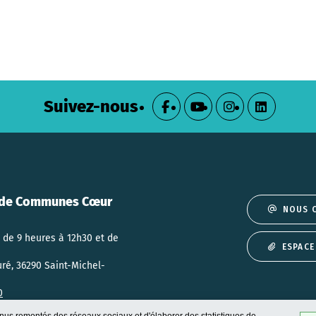
Suivez-nous
de Communes Cœur
NOUS 
 de 9 heures à 12h30 et de
ESPACE
uré, 36290 Saint-Michel-
0