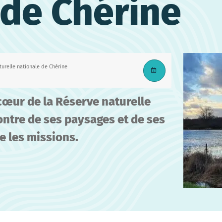
 de Chérine
turelle nationale de Chérine
cœur de la Réserve naturelle
ontre de ses paysages et de ses
e les missions.