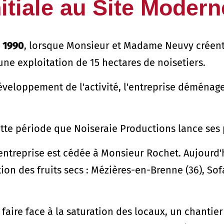
itiale au Site Modern
 1990
, lorsque Monsieur et Madame Neuvy créent 
ne exploitation de 15 hectares de noisetiers.
veloppement de l'activité, l'entreprise déménag
ette période que Noiseraie Productions lance ses p
entreprise est cédée à Monsieur Rochet. Aujourd'hu
tion des fruits secs : Mézières-en-Brenne (36), So
faire face à la saturation des locaux, un chantie