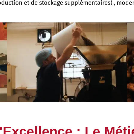
oduction et de stockage supplémentaires) , moder
'Excellence : Le Métie