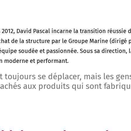
 2012, David Pascal incarne la transition réussie 
t de la structure par le Groupe Marine (dirigé p
équipe soudée et passionnée. Sous sa direction, l
on moderne et performant.
toujours se déplacer, mais les gens 
ttachés aux produits qui sont fabriqué