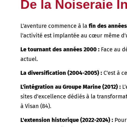
De la Noiseraie In
L'aventure commence à la
fin des années
l'activité est implantée au cœur même d'u
Le tournant des années 2000 :
Face au dé
actuel.
La diversification (2004-2005) :
C'est à c
L'intégration au Groupe Marine (2012) :
L'
sites d'excellence dédiés à la transforma
à Visan (84).
L'extension historique (2022-2024) :
Pour 