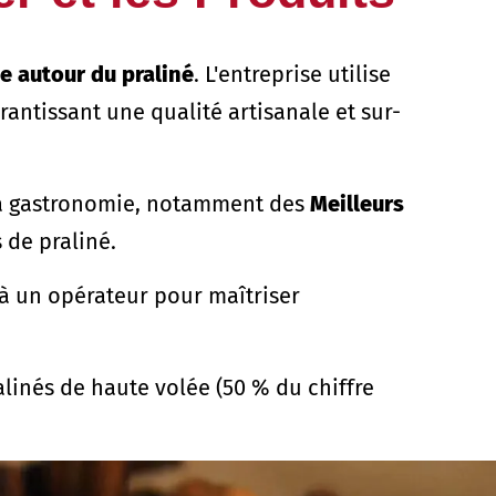
ue autour du praliné
. L'entreprise utilise
antissant une qualité artisanale et sur-
 la gastronomie, notamment des
Meilleurs
 de praliné.
 à un opérateur pour maîtriser
linés de haute volée (50 % du chiffre