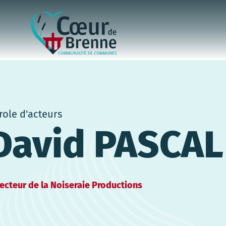
role d'acteurs
David PASCAL
recteur de la Noiseraie Productions