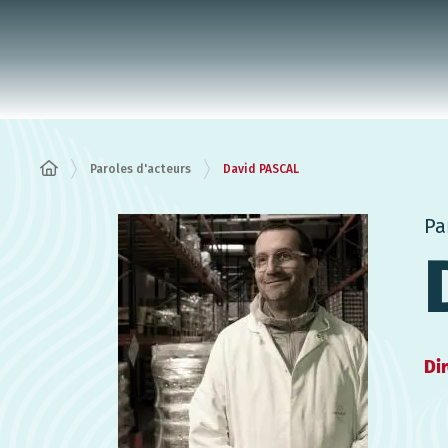
Panneau de gestion des cookies
Paroles d'acteurs
David PASCAL
Pa
Di