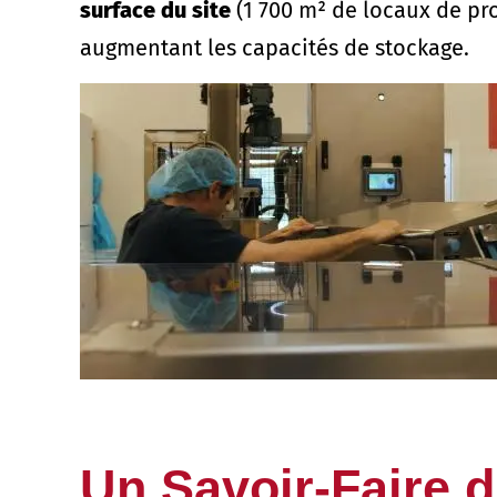
surface du site
(1 700 m² de locaux de pr
augmentant les capacités de stockage.
Un Savoir-Faire d