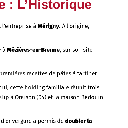
e : L’Historique
l'entreprise à
Mérigny
. À l'origine,
e à
Mézières-en-Brenne
, sur son site
remières recettes de pâtes à tartiner.
i, cette holding familiale réunit trois
falip à Oraison (04) et la maison Bédouin
r d'envergure a permis de
doubler la