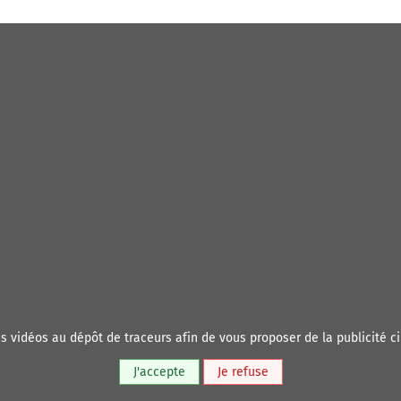
es vidéos au dépôt de traceurs afin de vous proposer de la publicité ci
J'accepte
Je refuse