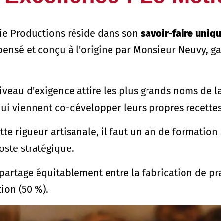
aie Productions réside dans son
savoir-faire uniq
pensé et conçu à l'origine par Monsieur Neuvy, gar
iveau d'exigence attire les plus grands noms de
qui viennent co-développer leurs propres recettes
te rigueur artisanale, il faut un an de formation
oste stratégique.
partage équitablement entre la fabrication de pra
tion (50 %).