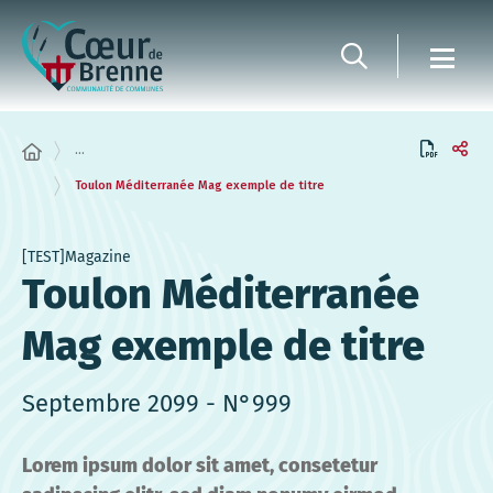
Panneau de gestion des cookies
...
Toulon Méditerranée Mag exemple de titre
[TEST]Magazine
Toulon Méditerranée
Mag exemple de titre
Septembre 2099 - N°999
Lorem ipsum dolor sit amet, consetetur