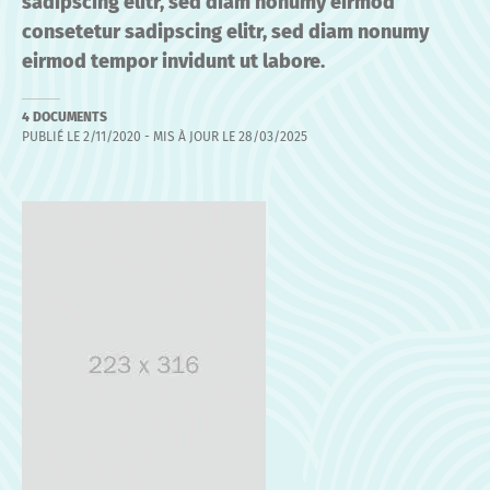
sadipscing elitr, sed diam nonumy eirmod
consetetur sadipscing elitr, sed diam nonumy
eirmod tempor invidunt ut labore.
4 DOCUMENTS
PUBLIÉ LE
2/11/2020
- MIS À JOUR LE
28/03/2025