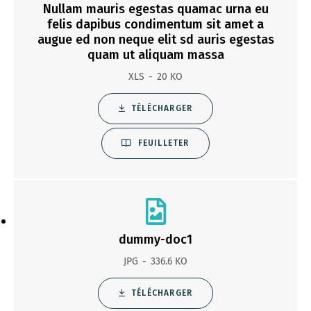
Nullam mauris egestas quamac urna eu
felis dapibus condimentum sit amet a
augue ed non neque elit sd auris egestas
quam ut aliquam massa
XLS
20 KO
TÉLÉCHARGER
FEUILLETER
dummy-doc1
JPG
336.6 KO
TÉLÉCHARGER