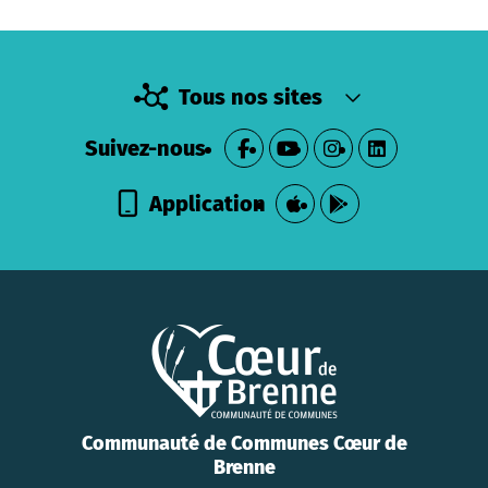
Tous nos sites
Suivez-nous
Application
Communauté de Communes Cœur de
Brenne