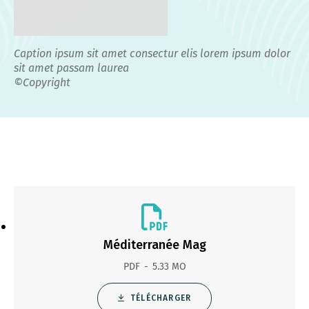
Caption ipsum sit amet consectur elis lorem ipsum dolor
sit amet passam laurea
©Copyright
Méditerranée Mag
PDF
5.33 MO
TÉLÉCHARGER