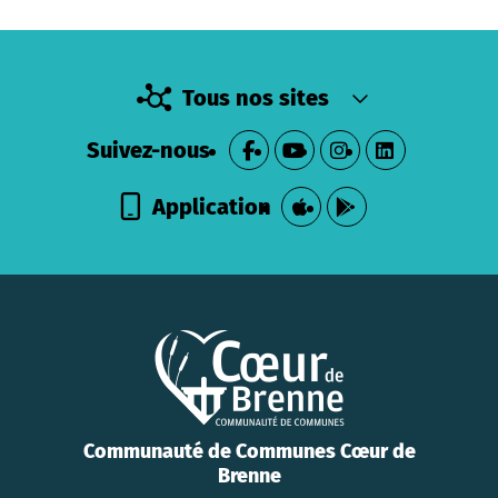
Tous nos sites
Suivez-nous
Application
Communauté de Communes Cœur de
Brenne