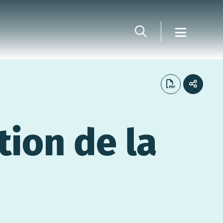
tion de la