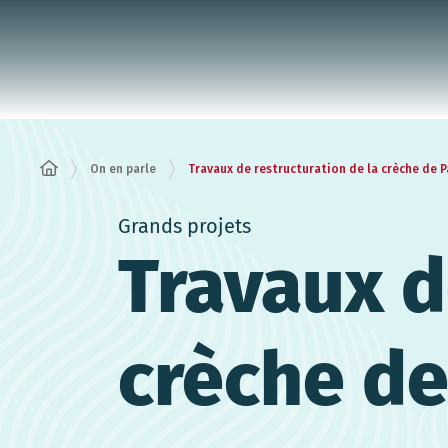
Panneau de gestion des cookies
On en parle
Travaux de restructuration de la crèche de 
Grands projets
Travaux d
crèche de