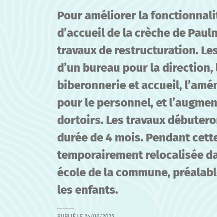
Pour améliorer la fonctionnali
d’accueil de la crèche de Pau
travaux de restructuration. Les
d’un bureau pour la direction,
biberonnerie et accueil, l’am
pour le personnel, et l’augmen
dortoirs. Les travaux débuter
durée de 4 mois. Pendant cette
temporairement relocalisée da
école de la commune, préalabl
les enfants.
PUBLIÉ LE
24/06/2025