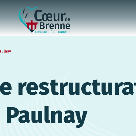
Paulnay
e restructura
 Paulnay