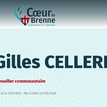
Gilles CELLER
nseiller communautaire
LIÉ LE
2/05/2025
- MIS À JOUR LE
8/05/2026