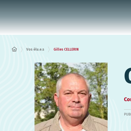
Panneau de gestion des cookies
Vos élu.e.s
Gilles CELLERIN
Co
PUB