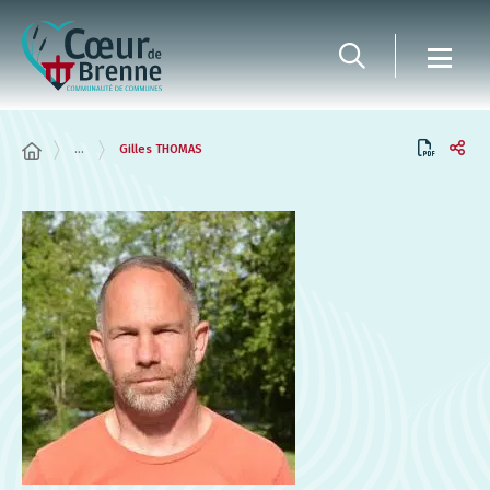
Panneau de gestion des cookies
...
Gilles THOMAS