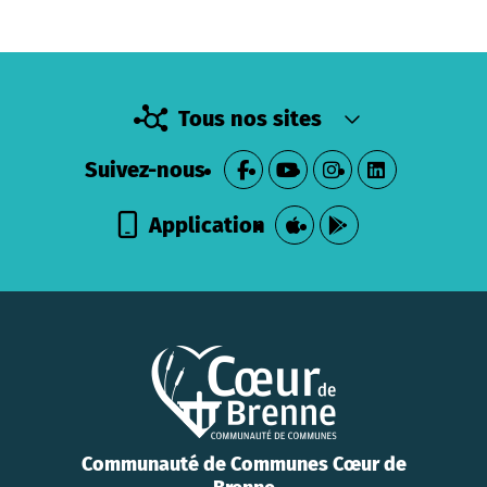
Tous nos sites
Suivez-nous
Application
Communauté de Communes Cœur de