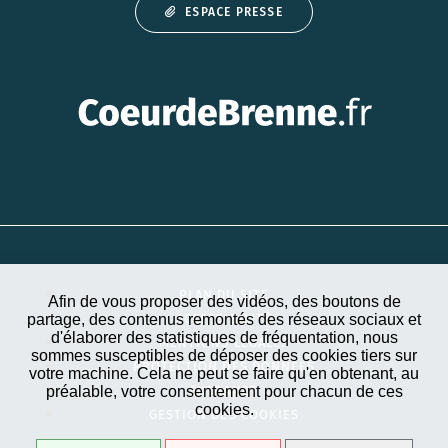
ESPACE PRESSE
PLAN DU SITE
Afin de vous proposer des vidéos, des boutons de
partage, des contenus remontés des réseaux sociaux et
ACCESSIBILITÉ
d'élaborer des statistiques de fréquentation, nous
MENTIONS LÉGALES
sommes susceptibles de déposer des cookies tiers sur
PROTECTION DES DONNÉES
votre machine. Cela ne peut se faire qu'en obtenant, au
préalable, votre consentement pour chacun de ces
EXTRANET
cookies.
GESTION DES COOKIES