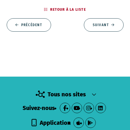
RETOUR À LA LISTE
PRÉCÉDENT
SUIVANT
Tous nos sites
Suivez-nous
Application