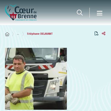
Panneau de gestion des cookies
...
Stéphane DELAVANT