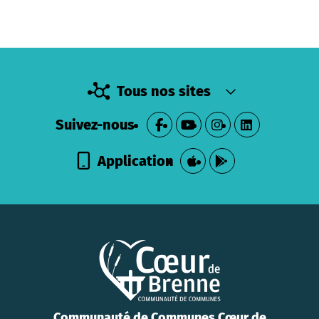
Tous nos sites
Suivez-nous
Application
Communauté de Communes Cœur de