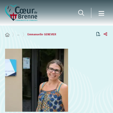
Panneau de gestion des cookies
...
Emmanuelle GENEVIER