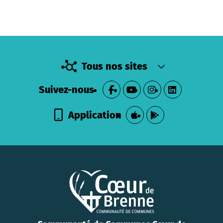
Tous nos sites
Suivez-nous
Application