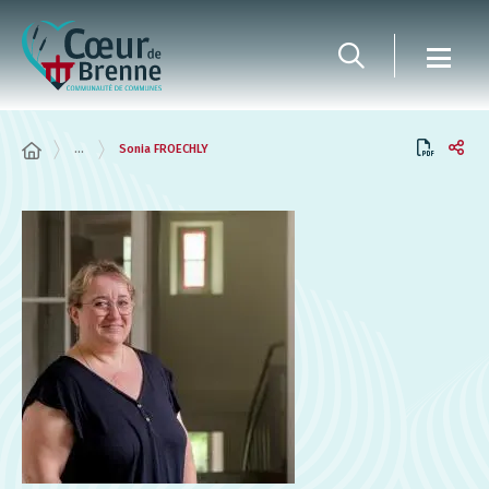
Panneau de gestion des cookies
...
Sonia FROECHLY