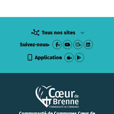
Tous nos sites
Suivez-nous
Application
Communauté de Communes Cœur de