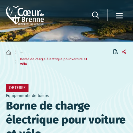
Panneau de gestion des cookies
...
Borne de charge électrique pour voiture et
vélo
OBTERRE
Equipements de loisirs
Borne de charge
électrique pour voiture