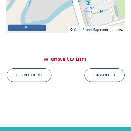
50 m
©
OpenStreetMap
contributeurs.
RETOUR À LA LISTE
PRÉCÉDENT
SUIVANT