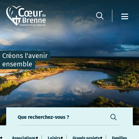
Panneau de gestion des cookies
Créons l'avenir
ensemble
Que recherchez-vous ?
Associations
Loisirs
Grands projets
Familles