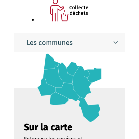
Collecte
déchets
Les communes
Sur la carte
Retrouvez les services et