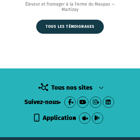
Éleveur et fromager à la Ferme du Maupas —
Martizay
TOUS LES TÉMOIGNAGES
Tous nos sites
Suivez-nous
Application