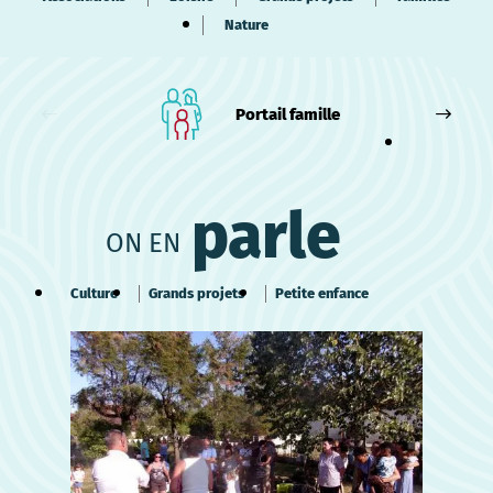
Nature
Portail famille
parle
ON EN
Culture
Grands projets
Petite enfance