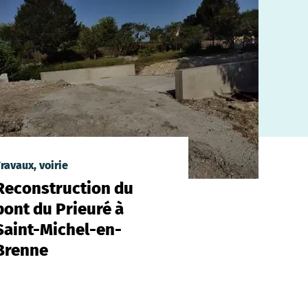
ravaux, voirie
Reconstruction du
pont du Prieuré à
Saint-Michel-en-
Brenne