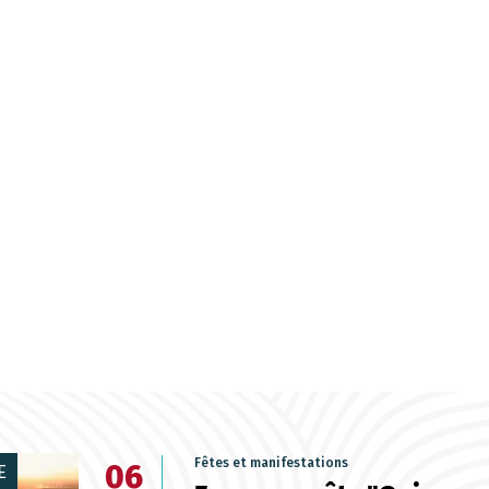
Fêtes et manifestations
06
E