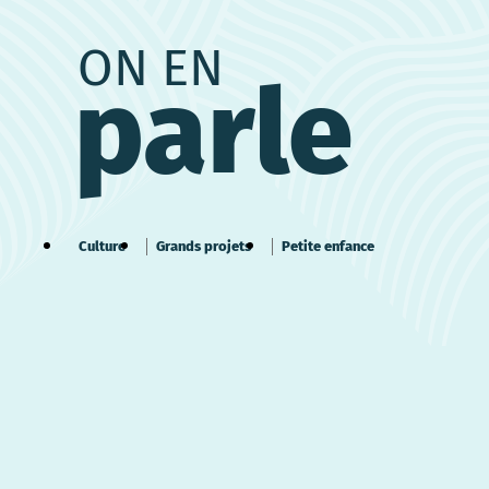
ON EN
parle
Culture
Grands projets
Petite enfance