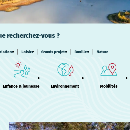
ue recherchez-vous ?
ciations
Loisirs
Grands projets
Familles
Nature
Enfance & jeunesse
Environnement
Mobilités