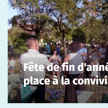
Petite enfance
Fête de fin d'anné
place à la convivi