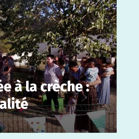
e à la crèche :
alité