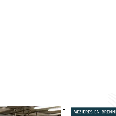
MEZIERES-EN-BRENN