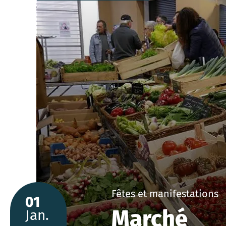
Fêtes et manifestations
01
Marché
Jan.