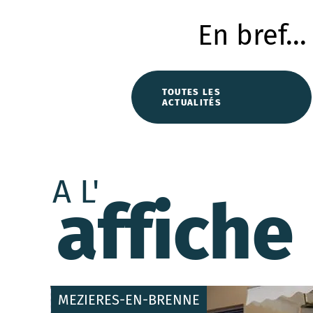
En bref...
TOUTES LES
ACTUALITÉS
A L'
affiche
MEZIERES-EN-BRENNE