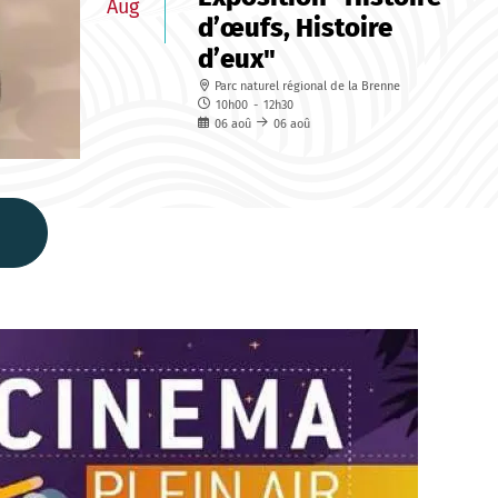
Aug
d’œufs, Histoire
d’eux"
Parc naturel régional de la Brenne
10h00
-
12h30
06
aoû
06
aoû