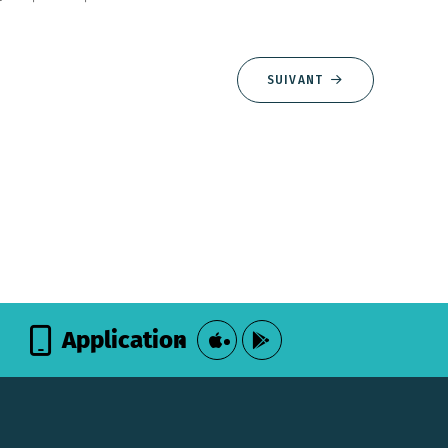
SUIVANT
Application