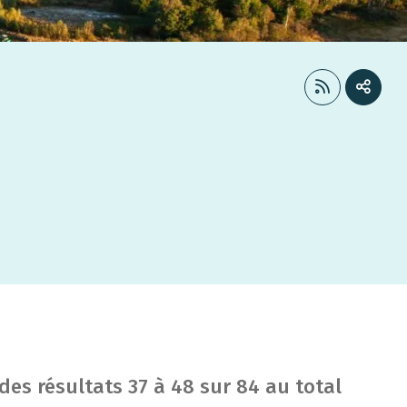
 des résultats
37
à
48
sur
84
au total