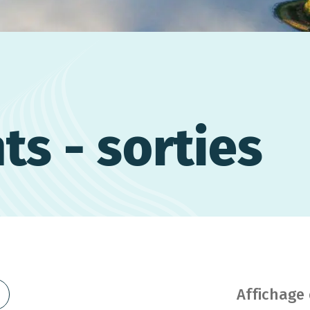
s - sorties
Affichage